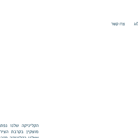
וג
צרו קשר
על ה
מוצקין בקרבת הציר
אצלנו בקליניקה תזכו