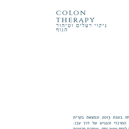
colon
therapy
ניקוי רעלים וטיהור
הגוף
קליניקה
הקליניקה שלנו נפתחה בשנת 2013 ונמצאת בקרית
 המרכזי והנגיש של דרך עכו.
 ליחס אישי וחם, שמירת פרטיות