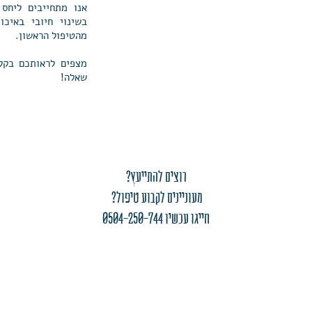
אנו מתחייבים ליחס 
בשינוי חיובי באיכ
מהטיפול הראשון.
מצפים לראותכם בקלי
שאלה!
רוצים להתייעץ?
מעוניינים לקבוע טיפול?
חייגו עכשיו 0504-250-744