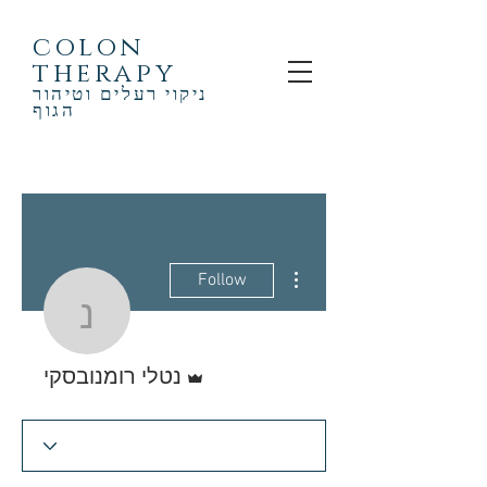
colon
therapy
ניקוי רעלים וטיהור
הגוף
More actions
Follow
נטלי רומנובסקי
Admin
נטלי רומנובסקי