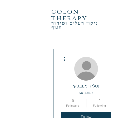
colon
therapy
ניקוי רעלים וטיהור
הגוף
More actions
נטלי רומנובסקי
Admin
0
0
Followers
Following
Follow