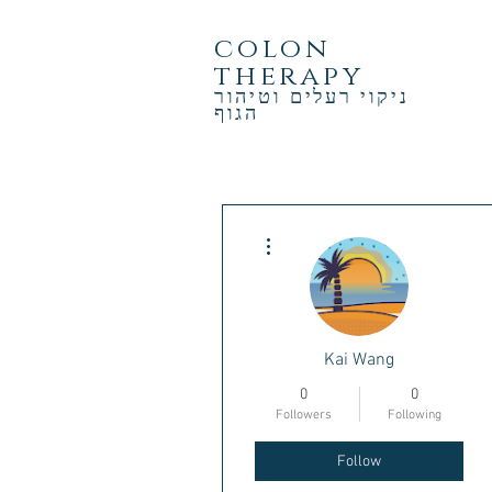
colon
therapy
ניקוי רעלים וטיהור
הגוף
More actions
Kai Wang
0
0
Followers
Following
Follow